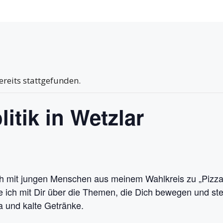
ereits stattgefunden.
litik in Wetzlar
ch mit jungen Menschen aus meinem Wahlkreis zu „Pizza &
e ich mit Dir über die Themen, die Dich bewegen und st
a und kalte Getränke.