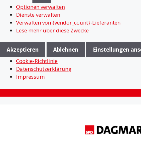
Optionen verwalten
Dienste verwalten
Verwalten von {vendor_count}-Lieferanten
Lese mehr über diese Zwecke
Akzeptieren
Ablehnen
Einstellungen an
Cookie-Richtlinie
Datenschutzerklärung
Impressum
Zum
Inhalt
springen