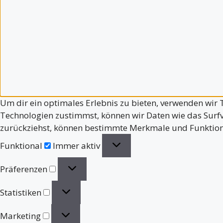
Um dir ein optimales Erlebnis zu bieten, verwenden wir
Technologien zustimmst, können wir Daten wie das Surfv
zurückziehst, können bestimmte Merkmale und Funktion
Funktional
Funktional
Immer aktiv
Präferenzen
Präferenzen
Statistiken
Statistiken
Marketing
Marketing