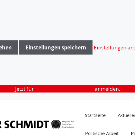
sehen
Einstellungen speichern
Einstellungen an
Jetzt für
„Urlaub in der Heimat“
anmelden.
Startseite
Aktuelle
Politische Arbeit
P