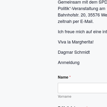
Gemeinsam mit dem SPD-Or
Politik“-Veranstaltung am
Bahnhofstr. 20, 35576 We
zeitnah per E-Mail.
Ich freue mich auf eine i
Viva la Margherita!
Dagmar Schmidt
Anmeldung
Name
*
Vorname
B