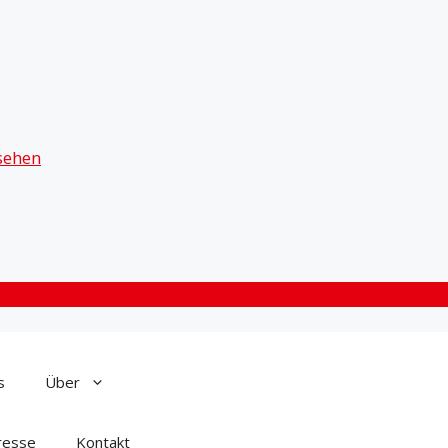
sehen
s
Über
resse
Kontakt