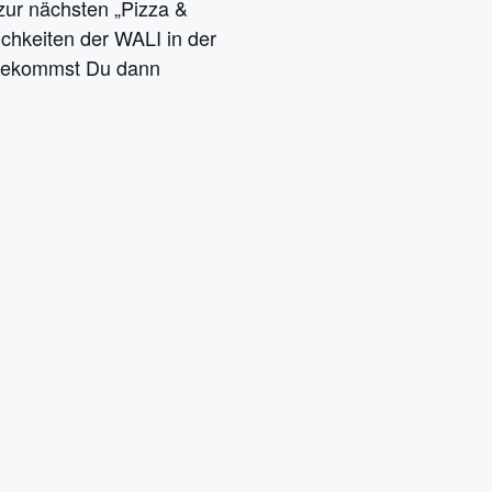
zur nächsten „Pizza &
ichkeiten der WALI in der
s bekommst Du dann