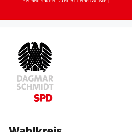
* Anmeldelink fürht zu einer externen Website |
Datenschutzerklärung
Wahlkreis