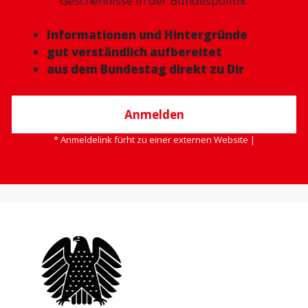
Geschehnisse in der Bundespolitik.
Informationen und Hintergründe
gut verständlich aufbereitet
aus dem Bundestag direkt zu Dir
Anmelden
* Anmeldelink fürht zu einer externen Website |
Datenschutzerklärung