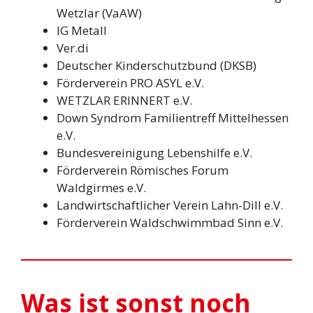
Wetzlar (VaAW)
IG Metall
Ver.di
Deutscher Kinderschutzbund (DKSB)
Förderverein PRO ASYL e.V.
WETZLAR ERINNERT e.V.
Down Syndrom Familientreff Mittelhessen
e.V.
Bundesvereinigung Lebenshilfe e.V.
Förderverein Römisches Forum
Waldgirmes e.V.
Landwirtschaftlicher Verein Lahn-Dill e.V.
Förderverein Waldschwimmbad Sinn e.V.
Was ist sonst noch