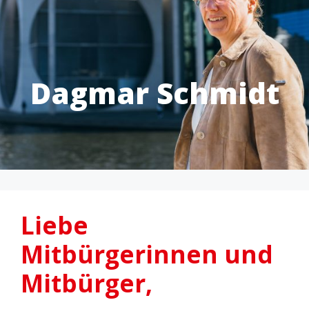
Dagmar Schmidt
Liebe
Mitbürgerinnen und
Mitbürger,