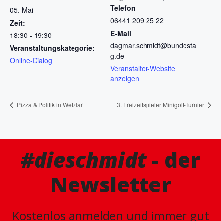
Telefon
05. Mai
06441 209 25 22
Zeit:
E-Mail
18:30 - 19:30
dagmar.schmidt@bundesta
Veranstaltungskategorie:
g.de
Online-Dialog
Veranstalter-Website
anzeigen
Pizza & Politik in Wetzlar
3. Freizeitspieler Minigolf-Turnier
#dieschmidt
- der
Newsletter
Kostenlos anmelden und immer gut