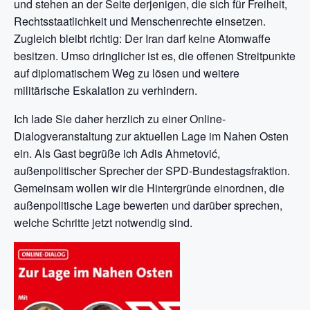
und stehen an der Seite derjenigen, die sich für Freiheit,
Rechtsstaatlichkeit und Menschenrechte einsetzen.
Zugleich bleibt richtig: Der Iran darf keine Atomwaffe
besitzen. Umso dringlicher ist es, die offenen Streitpunkte
auf diplomatischem Weg zu lösen und weitere
militärische Eskalation zu verhindern.
Ich lade Sie daher herzlich zu einer Online-
Dialogveranstaltung zur aktuellen Lage im Nahen Osten
ein. Als Gast begrüße ich Adis Ahmetović,
außenpolitischer Sprecher der SPD-Bundestagsfraktion.
Gemeinsam wollen wir die Hintergründe einordnen, die
außenpolitische Lage bewerten und darüber sprechen,
welche Schritte jetzt notwendig sind.