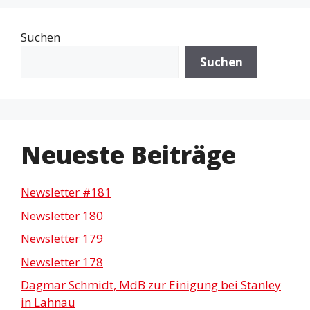
Suchen
Suchen
Neueste Beiträge
Newsletter #181
Newsletter 180
Newsletter 179
Newsletter 178
Dagmar Schmidt, MdB zur Einigung bei Stanley
in Lahnau