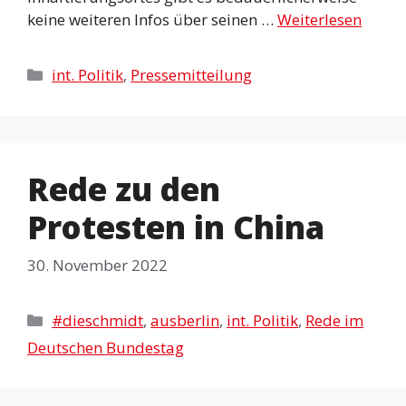
keine weiteren Infos über seinen …
Weiterlesen
Kategorien
int. Politik
,
Pressemitteilung
Rede zu den
Protesten in China
30. November 2022
Kategorien
#dieschmidt
,
ausberlin
,
int. Politik
,
Rede im
Deutschen Bundestag