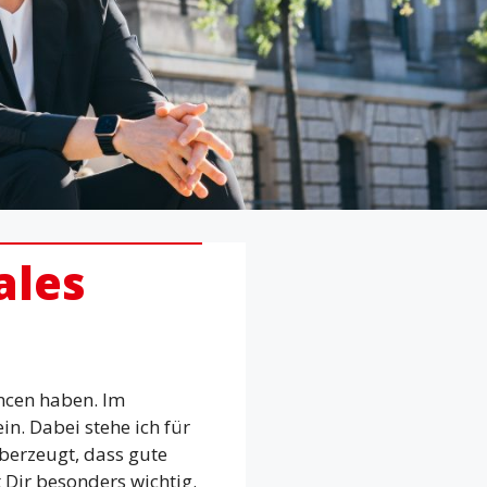
ales
ancen haben. Im
n. Dabei stehe ich für
 überzeugt, dass gute
 Dir besonders wichtig.