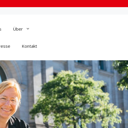
s
Über
resse
Kontakt