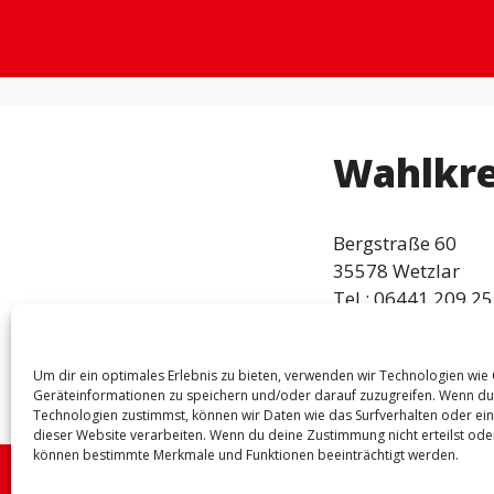
Wahlkre
Bergstraße 60
35578 Wetzlar
Tel.: 06441 209 25
Um dir ein optimales Erlebnis zu bieten, verwenden wir Technologien wie
dagmar.schmidt@
Geräteinformationen zu speichern und/oder darauf zuzugreifen. Wenn du
Technologien zustimmst, können wir Daten wie das Surfverhalten oder ein
dieser Website verarbeiten. Wenn du deine Zustimmung nicht erteilst oder
können bestimmte Merkmale und Funktionen beeinträchtigt werden.