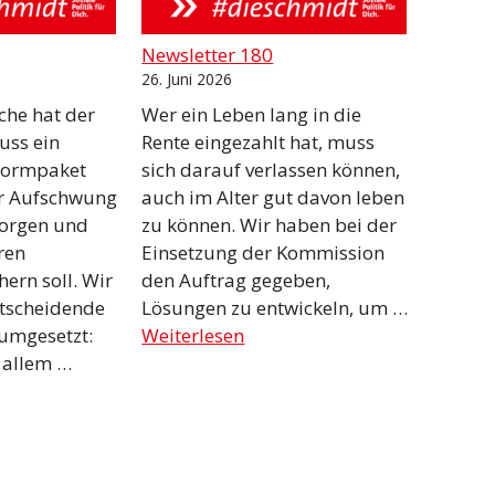
Newsletter 180
26. Juni 2026
che hat der
Wer ein Leben lang in die
uss ein
Rente eingezahlt hat, muss
formpaket
sich darauf verlassen können,
ür Aufschwung
auch im Alter gut davon leben
orgen und
zu können. Wir haben bei der
ren
Einsetzung der Kommission
hern soll. Wir
den Auftrag gegeben,
ntscheidende
Lösungen zu entwickeln, um …
umgesetzt:
Weiterlesen
 allem …