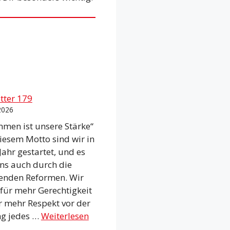
tter 179
 2026
men ist unsere Stärke“
iesem Motto sind wir in
Jahr gestartet, und es
uns auch durch die
enden Reformen. Wir
 für mehr Gerechtigkeit
r mehr Respekt vor der
ng jedes …
Weiterlesen