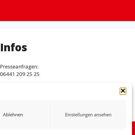
Infos
Presseanfragen:
06441 209 25 25
Pressebilder
dagmar.schmidt@bundestag.de
Ablehnen
Einstellungen ansehen
X