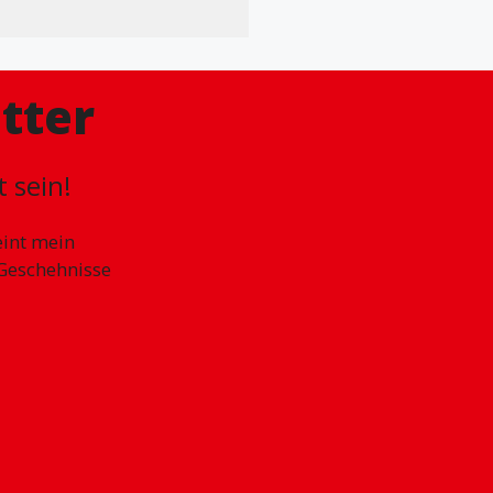
tter
 sein!
int mein
 Geschehnisse