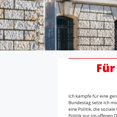
Für
Ich kämpfe für eine ger
Bundestag setze ich mi
eine Politik, die sozial
Politik nur im offenen 