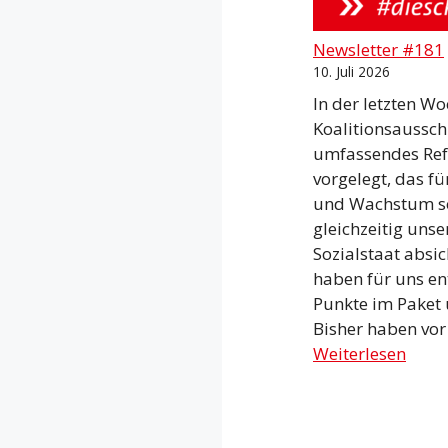
Newsletter #181
10. Juli 2026
In der letzten Wo
Koalitionsaussch
umfassendes Re
vorgelegt, das f
und Wachstum s
gleichzeitig unse
Sozialstaat absic
haben für uns e
Punkte im Paket 
Bisher haben vor
Weiterlesen