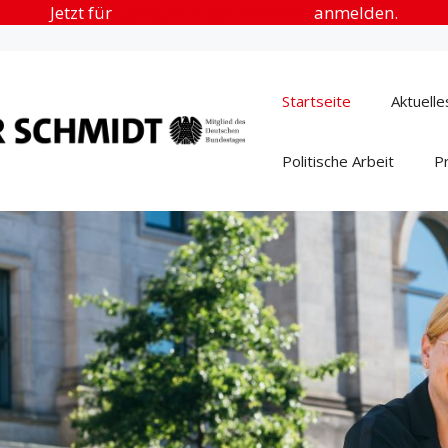
Jetzt für
„Urlaub in der Heimat“
anmelden.
Startseite
Aktuelle
Politische Arbeit
P