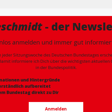
eschmidt
- der Newsle
nlos anmelden und immer gut informiert
 jeder Sitzungswoche des Deutschen Bundestages ersche
Damit informiere ich Dich über die wichtigsten aktuellen
in der Bundespolitik.
mationen und Hintergründe
erständlich aufbereitet
em Bundestag direkt zu Dir
Anmelden