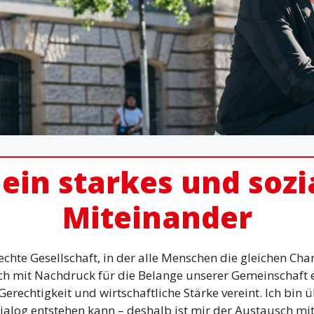
 ein starkes und sozi
Miteinander
echte Gesellschaft, in der alle Menschen die gleichen Ch
ch mit Nachdruck für die Belange unserer Gemeinschaft ei
e Gerechtigkeit und wirtschaftliche Stärke vereint. Ich bin
Dialog entstehen kann – deshalb ist mir der Austausch mit