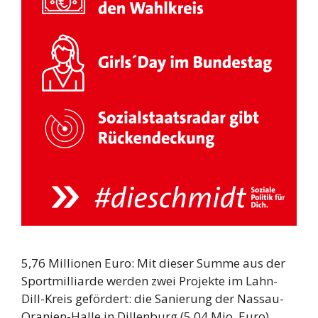
5,76 Millionen Euro: Mit dieser Summe aus der
Sportmilliarde werden zwei Projekte im Lahn-
Dill-Kreis gefördert: die Sanierung der Nassau-
Oranien-Halle in Dillenburg (5,04 Mio. Euro)