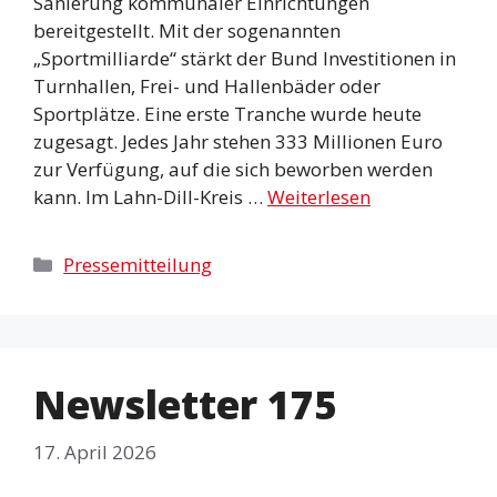
Sanierung kommunaler Einrichtungen
bereitgestellt. Mit der sogenannten
„Sportmilliarde“ stärkt der Bund Investitionen in
Turnhallen, Frei- und Hallenbäder oder
Sportplätze. Eine erste Tranche wurde heute
zugesagt. Jedes Jahr stehen 333 Millionen Euro
zur Verfügung, auf die sich beworben werden
kann. Im Lahn-Dill-Kreis …
Weiterlesen
Kategorien
Pressemitteilung
Newsletter 175
17. April 2026