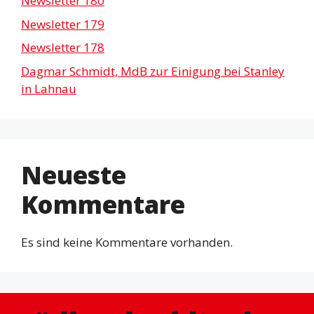
Newsletter 180
Newsletter 179
Newsletter 178
Dagmar Schmidt, MdB zur Einigung bei Stanley
in Lahnau
Neueste
Kommentare
Es sind keine Kommentare vorhanden.