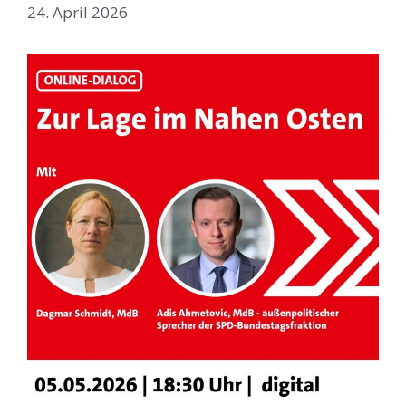
24. April 2026