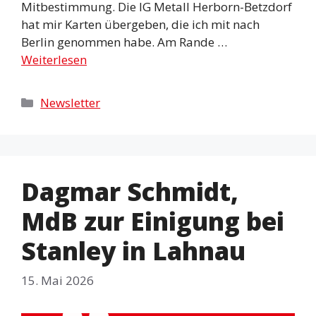
Mitbestimmung. Die IG Metall Herborn-Betzdorf
hat mir Karten übergeben, die ich mit nach
Berlin genommen habe. Am Rande …
Weiterlesen
Kategorien
Newsletter
Dagmar Schmidt,
MdB zur Einigung bei
Stanley in Lahnau
15. Mai 2026