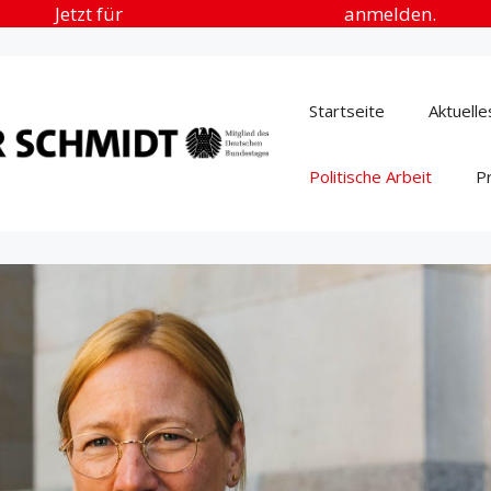
Jetzt für
„Urlaub in der Heimat“
anmelden.
Startseite
Aktuelle
Politische Arbeit
P