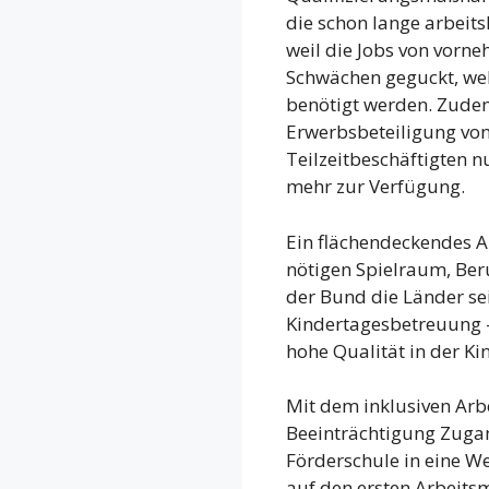
die schon lange arbeits
weil die Jobs von vorne
Schwächen geguckt, we
benötigt werden. Zudem
Erwerbsbeteiligung von
Teilzeitbeschäftigten 
mehr zur Verfügung.
Ein flächendeckendes A
nötigen Spielraum, Beru
der Bund die Länder se
Kindertagesbetreuung –
hohe Qualität in der K
Mit dem inklusiven Arb
Beeinträchtigung Zugan
Förderschule in eine W
auf den ersten Arbeits