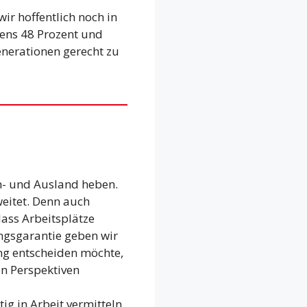
ir hoffentlich noch in
tens 48 Prozent und
enerationen gerecht zu
n- und Ausland heben.
eitet. Denn auch
dass Arbeitsplätze
ngsgarantie geben wir
ung entscheiden möchte,
en Perspektiven
g in Arbeit vermitteln,