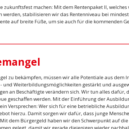
e zukunftsfest machen: Mit dem Rentenpaket II, welches w
n werden, stabilisieren wir das Rentenniveau bei mindes
 Rente auf breite Füße, um sie auch für die kommenden G
emangel
el zu bekämpfen, müssen wir alle Potentiale aus dem I
- und Weiterbildungsmöglichkeiten gestärkt und ausgew
n an Beschäftigte verändern sich. Wir tun alles dafür, 
eue geschaffen werden. Mit der Einführung der Ausbildu
ein Versprechen: Wer sich für eine betriebliche Ausbild
gebot hierzu. Damit sorgen wir dafür, dass junge Mensch
Mit dem Bürgergeld haben wir den Schwerpunkt auf die
en gelegt, damit wir gerade diejenigen wieder nachhalti