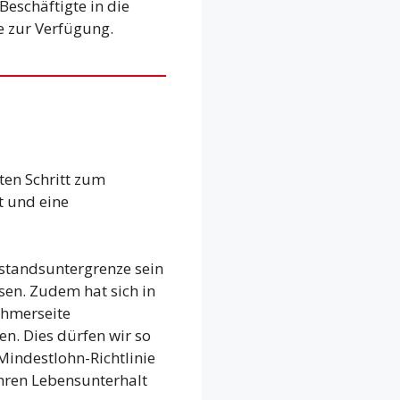
Beschäftigte in die
e zur Verfügung.
en Schritt zum
t und eine
nstandsuntergrenze sein
en. Zudem hat sich in
ehmerseite
n. Dies dürfen wir so
Mindestlohn-Richtlinie
ihren Lebensunterhalt