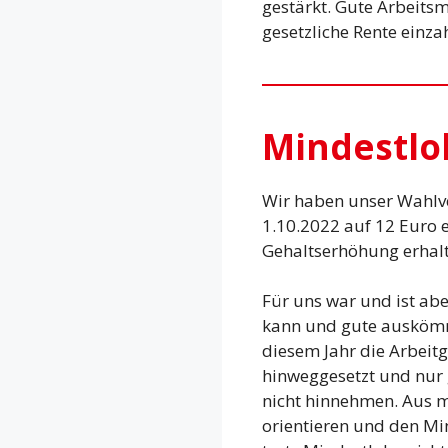
gestärkt. Gute Arbeitsm
gesetzliche Rente einza
Mindestlo
Wir haben unser Wahlve
1.10.2022 auf 12 Euro e
Gehaltserhöhung erhal
Für uns war und ist ab
kann und gute auskömml
diesem Jahr die Arbeit
hinweggesetzt und nur 
nicht hinnehmen. Aus me
orientieren und den Mi