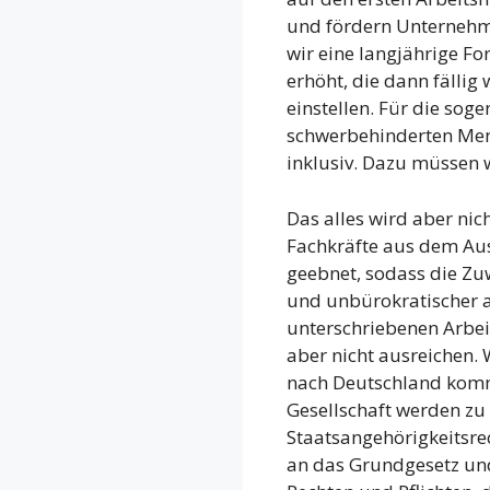
und fördern Unternehme
wir eine langjährige 
erhöht, die dann fälli
einstellen. Für die sog
schwerbehinderten Mensc
inklusiv. Dazu müssen w
Das alles wird aber ni
Fachkräfte aus dem Au
geebnet, sodass die Z
und unbürokratischer 
unterschriebenen Arbei
aber nicht ausreichen.
nach Deutschland komme
Gesellschaft werden zu
Staatsangehörigkeitsre
an das Grundgesetz und