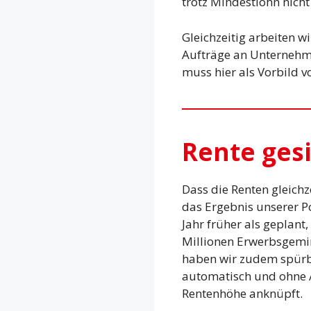
trotz Mindestlohn nich
Gleichzeitig arbeiten w
Aufträge an Unternehme
muss hier als Vorbild 
Rente ges
Dass die Renten gleichz
das Ergebnis unserer Pol
Jahr früher als geplant
Millionen Erwerbsgemin
haben wir zudem spürba
automatisch und ohne A
Rentenhöhe anknüpft.