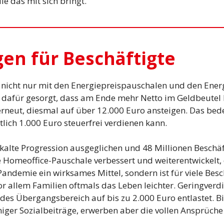
ie das mit sich bringt.
en für Beschäftigte
 nicht nur mit den Energiepreispauschalen und den Ene
h dafür gesorgt, dass am Ende mehr Netto im Geldbeutel 
erneut, diesmal auf über 12.000 Euro ansteigen. Das bed
ch 1.000 Euro steuerfrei verdienen kann.
kalte Progression ausgeglichen und 48 Millionen Beschä
ie Homeoffice-Pauschale verbessert und weiterentwickelt
andemie ein wirksames Mittel, sondern ist für viele Besc
r allem Familien oftmals das Leben leichter. Geringve
des Übergangsbereich auf bis zu 2.000 Euro entlastet. Bi
iger Sozialbeiträge, erwerben aber die vollen Ansprüche