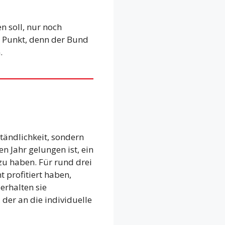
n soll, nur noch
r Punkt, denn der Bund
.
ständlichkeit, sondern
en Jahr gelungen ist, ein
zu haben. Für rund drei
 profitiert haben,
erhalten sie
der an die individuelle