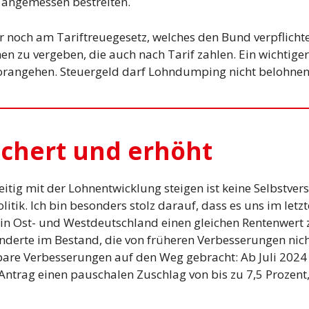
t angemessen bestreiten.
ir noch am Tariftreuegesetz, welches den Bund verpflichte
n zu vergeben, die auch nach Tarif zahlen. Ein wichtige
vorangehen. Steuergeld darf Lohndumping nicht belohnen
ichert und erhöht
eitig mit der Lohnentwicklung steigen ist keine Selbstver
itik. Ich bin besonders stolz darauf, dass es uns im letzt
, in Ost- und Westdeutschland einen gleichen Rentenwert 
derte im Bestand, die von früheren Verbesserungen nicht
re Verbesserungen auf den Weg gebracht: Ab Juli 2024 
ntrag einen pauschalen Zuschlag von bis zu 7,5 Prozent, 