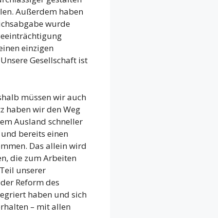
ellen. Außerdem haben
leichsabgabe wurde
Beeinträchtigung
einen einzigen
Unsere Gesellschaft ist
eshalb müssen wir auch
z haben wir den Weg
em Ausland schneller
und bereits einen
ommen. Das allein wird
en, die zum Arbeiten
Teil unserer
 der Reform des
egriert haben und sich
halten – mit allen