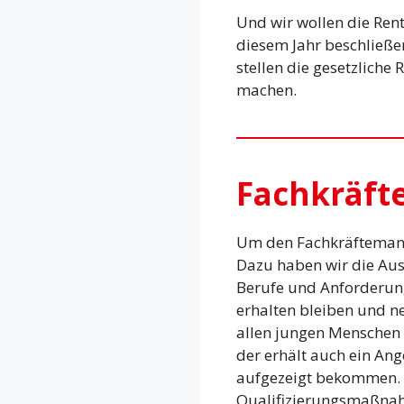
Und wir wollen die Rent
diesem Jahr beschließe
stellen die gesetzliche
machen.
Fachkräft
Um den Fachkräftemang
Dazu haben wir die Aus
Berufe und Anforderunge
erhalten bleiben und n
allen jungen Menschen 
der erhält auch ein An
aufgezeigt bekommen. 
Qualifizierungsmaßnahm