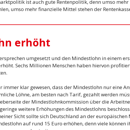
arktpolitik ist auch gute Rentenpolitik, denn umso mehr 
hlen, umso mehr finanzielle Mittel stehen der Rentenkass
hn erhöht
rsprechen umgesetzt und den Mindestlohn in einem erst
rhöht. Sechs Millionen Menschen haben hiervon profitier
ten.
er immer klar gewesen, dass der Mindestlohn nur eine A
iche Löhne, am besten nach Tarif, gezahlt werden müss
geberseite der Mindestlohnkommission über die Arbeitn
geringe weitere Erhöhungen des Mindestlohns beschlosse
iner Sicht sollte sich Deutschland an der europäischen 
ndestlohn auf rund 15 Euro erhöhen, denn viele können 