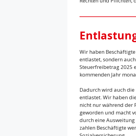
Rechten und Pflichten, d
Entlastung
Wir haben Beschäftigte
entlastet, sondern auc
Steuerfreibetrag 2025 
kommenden Jahr monatli
Dadurch wird auch die 
entlastet. Wir haben d
nicht nur während der P
geworden und macht vo
durch eine Ausweitung 
zahlen Beschäftigte wen
Sozialversicherung.