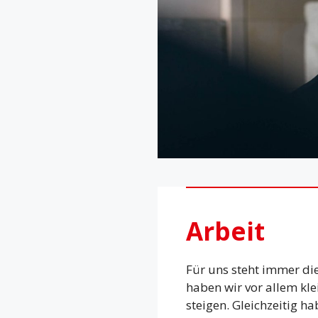
Arbeit
Für uns steht immer die
haben wir vor allem kl
steigen. Gleichzeitig h