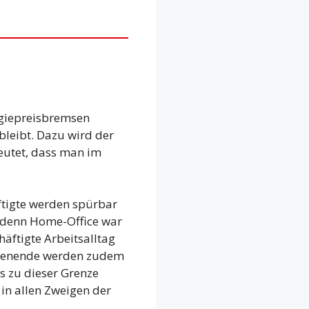
rgiepreisbremsen
bleibt. Dazu wird der
eutet, dass man im
ftigte werden spürbar
, denn Home-Office war
häftigte Arbeitsalltag
rdienende werden zudem
s zu dieser Grenze
 in allen Zweigen der