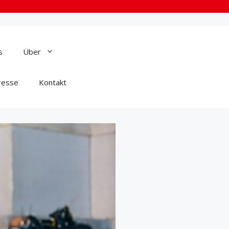
s
Über
resse
Kontakt