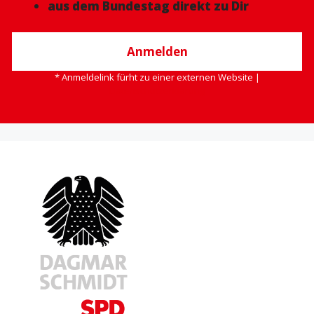
aus dem Bundestag direkt zu Dir
Anmelden
* Anmeldelink fürht zu einer externen Website |
Datenschutzerklärung