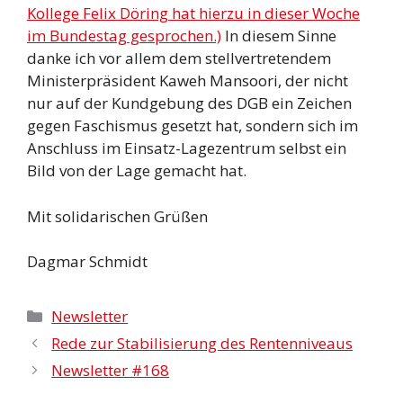
Kollege Felix Döring hat hierzu in dieser Woche
im Bundestag gesprochen.)
In diesem Sinne
danke ich vor allem dem stellvertretendem
Ministerpräsident Kaweh Mansoori, der nicht
nur auf der Kundgebung des DGB ein Zeichen
gegen Faschismus gesetzt hat, sondern sich im
Anschluss im Einsatz-Lagezentrum selbst ein
Bild von der Lage gemacht hat.
Mit solidarischen Grüßen
Dagmar Schmidt
Kategorien
Newsletter
Rede zur Stabilisierung des Rentenniveaus
Newsletter #168