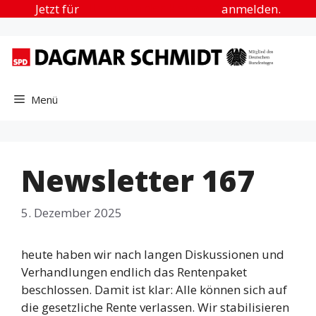
Zum
Jetzt für
„Urlaub in der Heimat“
anmelden.
Inhalt
springen
Menü
Newsletter 167
5. Dezember 2025
heute haben wir nach langen Diskussionen und
Verhandlungen endlich das Rentenpaket
beschlossen. Damit ist klar: Alle können sich auf
die gesetzliche Rente verlassen. Wir stabilisieren