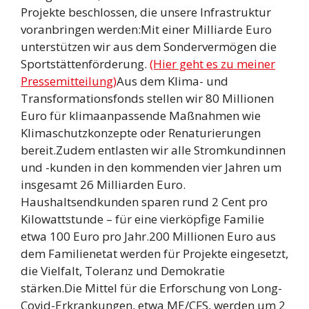
Projekte beschlossen, die unsere Infrastruktur
voranbringen werden:Mit einer Milliarde Euro
unterstützen wir aus dem Sondervermögen die
Sportstättenförderung.
(Hier geht es zu meiner
Pressemitteilung)
Aus dem Klima- und
Transformationsfonds stellen wir 80 Millionen
Euro für klimaanpassende Maßnahmen wie
Klimaschutzkonzepte oder Renaturierungen
bereit.Zudem entlasten wir alle Stromkundinnen
und -kunden in den kommenden vier Jahren um
insgesamt 26 Milliarden Euro.
Haushaltsendkunden sparen rund 2 Cent pro
Kilowattstunde – für eine vierköpfige Familie
etwa 100 Euro pro Jahr.200 Millionen Euro aus
dem Familienetat werden für Projekte eingesetzt,
die Vielfalt, Toleranz und Demokratie
stärken.Die Mittel für die Erforschung von Long-
Covid-Erkrankungen, etwa ME/CFS, werden um 2