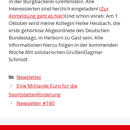
in der Burgbäckerei Greifenstein. Alle
Interessierten sind herzlich eingeladen!
(Zur
Anmeldung geht es hier)
Und schon vorab: Am 1.
Oktober wird meine Kollegin Heike Heubach, die
erste gehörlose Abgeordnete des Deutschen
Bundestags, in Herborn zu Gast sein. Alle
Informationen hierzu folgen in der kommenden
Woche.Mit solidarischen GrüßenDagmar
Schmidt
Kategorien
Newsletter
Eine Milliarde Euro für die
Sportstättenförderung
Newsletter #160