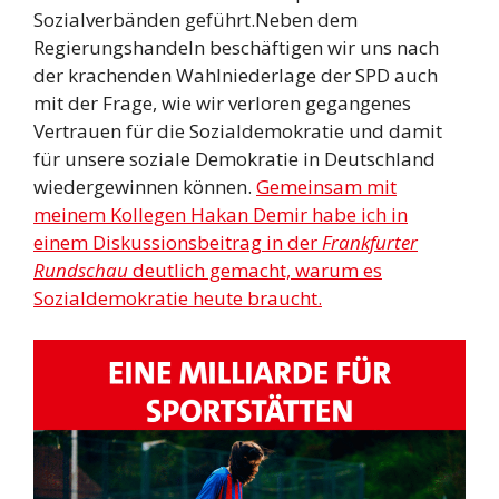
Sozialverbänden geführt.Neben dem
Regierungshandeln beschäftigen wir uns nach
der krachenden Wahlniederlage der SPD auch
mit der Frage, wie wir verloren gegangenes
Vertrauen für die Sozialdemokratie und damit
für unsere soziale Demokratie in Deutschland
wiedergewinnen können.
Gemeinsam mit
meinem Kollegen Hakan Demir habe ich in
einem Diskussionsbeitrag in der
Frankfurter
Rundschau
deutlich gemacht, warum es
Sozialdemokratie heute braucht.