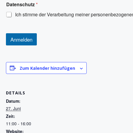
Datenschutz
*
Ich stimme der Verarbeitung meiner personenbezogen
Anmelden
Zum Kalender hinzufügen
DETAILS
Datum:
27. Juni
Zeit:
11:00 - 16:00
Website: