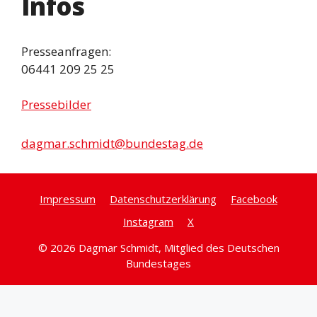
Infos
Presseanfragen:
06441 209 25 25
Pressebilder
dagmar.schmidt@bundestag.de
Impressum
Datenschutzerklärung
Facebook
Instagram
X
© 2026 Dagmar Schmidt, Mitglied des Deutschen
Bundestages