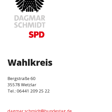
Wahlkreis
Bergstraße 60
35578 Wetzlar
Tel.: 06441 209 25 22
dagmar.schmidt@bundestag.de