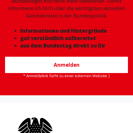
Bundestages erscheint mein Newsletter. Damit
informiere ich Dich über die wichtigsten aktuellen
Geschehnisse in der Bundespolitik.
Informationen und Hintergründe
gut verständlich aufbereitet
aus dem Bundestag direkt zu Dir
Anmelden
* Anmeldelink fürht zu einer externen Website |
Datenschutzerklärung