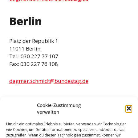
Berlin
Platz der Republik 1
11011 Berlin
Tel.: 030 227 77 107
Fax: 030 227 76 108
dagmar.schmidt@bundestag.de
Infos
Cookie-Zustimmung
verwalten
Presseanfragen:
Um dir ein optimales Erlebnis zu bieten, verwenden wir Technologien
wie Cookies, um Geräteinformationen zu speichern und/oder darauf
06441 209 25 25
zuzugreifen. Wenn du diesen Technologien zustimmst, können wir